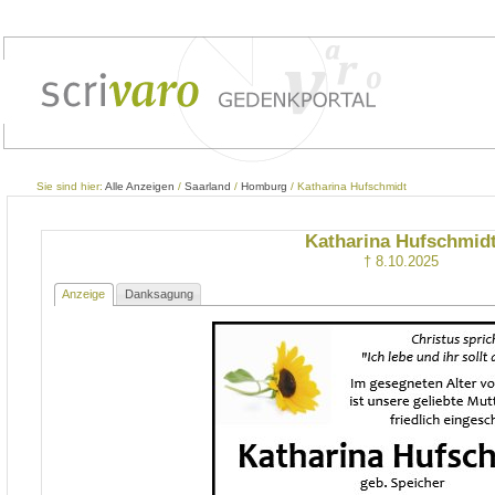
Sie sind hier:
Alle Anzeigen
/
Saarland
/
Homburg
/ Katharina Hufschmidt
Katharina Hufschmid
† 8.10.2025
Anzeige
Danksagung