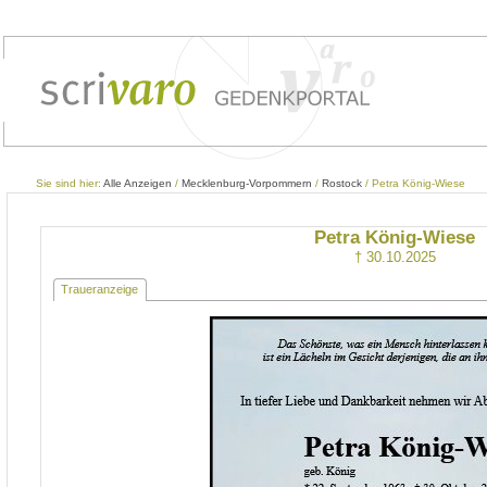
Sie sind hier:
Alle Anzeigen
/
Mecklenburg-Vorpommern
/
Rostock
/ Petra König-Wiese
Petra König-Wiese
† 30.10.2025
Traueranzeige