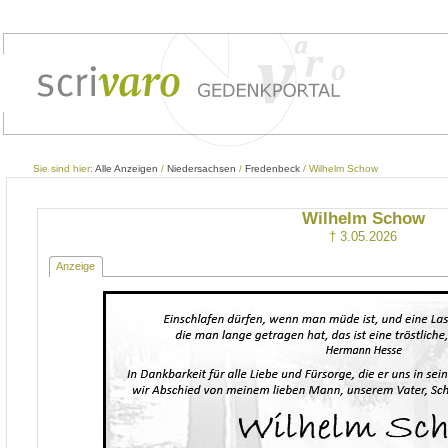
Sie sind hier:
Alle Anzeigen
/
Niedersachsen
/
Fredenbeck
/ Wilhelm Schow
Wilhelm Schow
† 3.05.2026
Anzeige