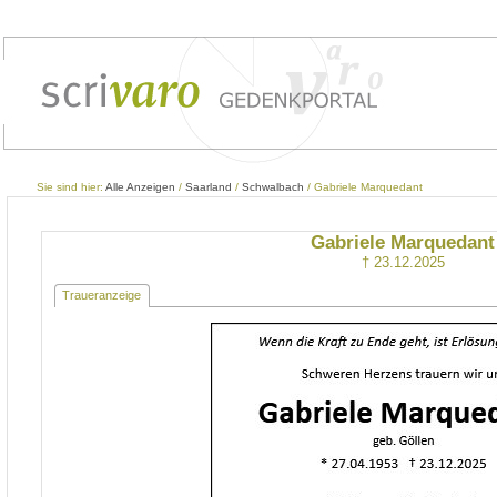
Sie sind hier:
Alle Anzeigen
/
Saarland
/
Schwalbach
/ Gabriele Marquedant
Gabriele Marquedant
† 23.12.2025
Traueranzeige