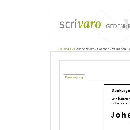
Sie sind hier:
Alle Anzeigen
/
Saarland
/
Völklingen -
Danksagung