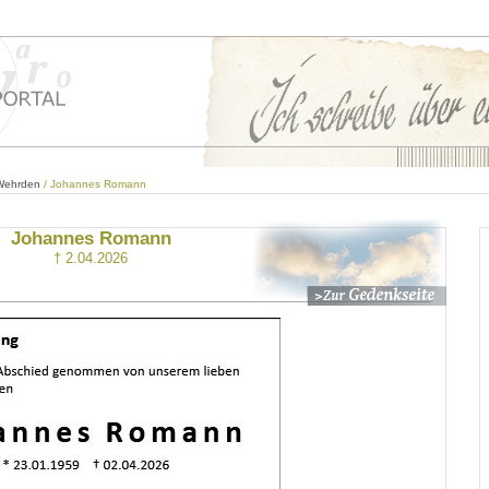
 Wehrden
/ Johannes Romann
Johannes Romann
† 2.04.2026