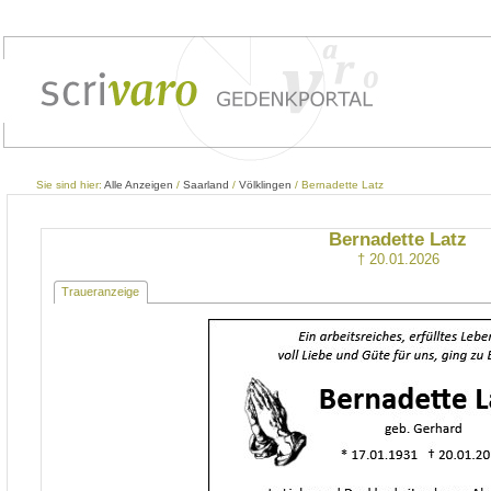
Sie sind hier:
Alle Anzeigen
/
Saarland
/
Völklingen
/ Bernadette Latz
Bernadette Latz
† 20.01.2026
Traueranzeige