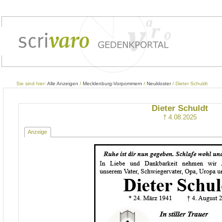
Sie sind hier:
Alle Anzeigen
/
Mecklenburg-Vorpommern
/
Neukloster
/ Dieter Schuldt
Dieter Schuldt
† 4.08.2025
Anzeige