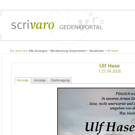
Sie sind hier:
Alle Anzeigen
/
Mecklenburg-Vorpommern
/
Neukloster
/ Ulf Hase
Ulf Hase
† 27.04.2026
Anzeige
Anzeige
Danksagung