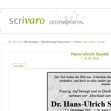
Sie sind hier:
Alle Anzeigen
/
Mecklenburg-Vorpommern
/
Lübow
/ Hans-Ulrich Seydel
Hans-Ulrich Seydel
† 16.04.2026
Anzeige