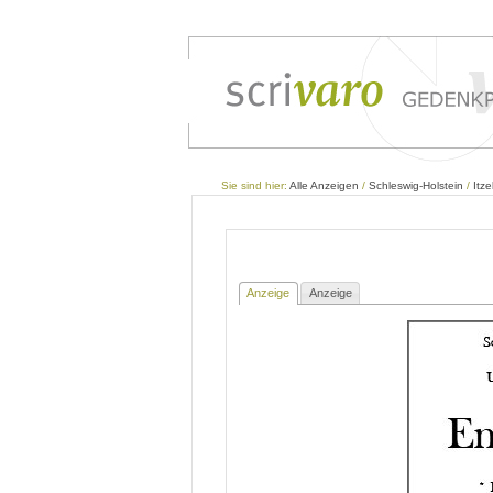
Sie sind hier:
Alle Anzeigen
/
Schleswig-Holstein
/
Itz
Anzeige
Anzeige