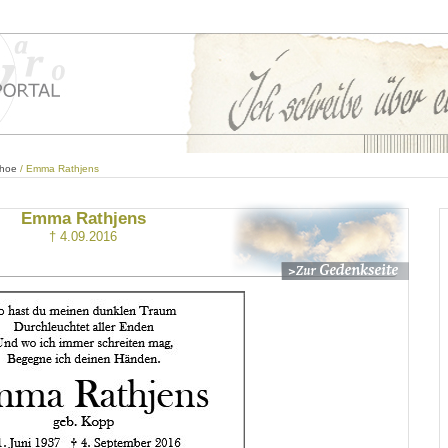
ehoe
/ Emma Rathjens
Emma Rathjens
† 4.09.2016