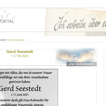
erdorf
/ Gerd Seestedt
Gerd Seestedt
† 17.06.2021