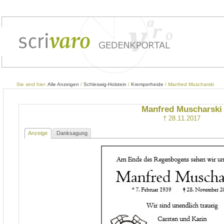
Sie sind hier:
Alle Anzeigen
/
Schleswig-Holstein
/
Kremperheide
/ Manfred Muscharski
Manfred Muscharski
† 28.11.2017
Anzeige
Danksagung