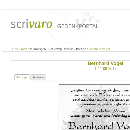
Sie sind hier:
Alle Anzeigen
/
Schleswig-Holstein
/
Itzehoe
/ Bernhard Vogel
Bernhard Vogel
† 11.09.2017
Anzeige
Anzeige