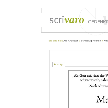
Sie sind hier:
Alle Anzeigen
/
Schleswig-Holstein
/
Ku
Anzeige