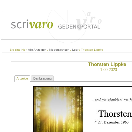
Sie sind hier:
Alle Anzeigen
/
Niedersachsen
/
Leer
/ Thorsten Lippke
Thorsten Lippke
† 1.09.2023
Anzeige
Danksagung