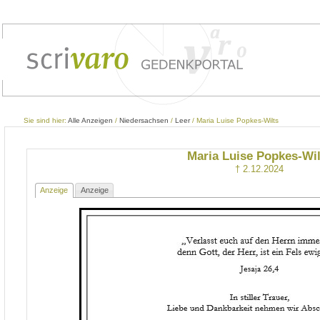
Sie sind hier:
Alle Anzeigen
/
Niedersachsen
/
Leer
/ Maria Luise Popkes-Wilts
Maria Luise Popkes-Wil
† 2.12.2024
Anzeige
Anzeige