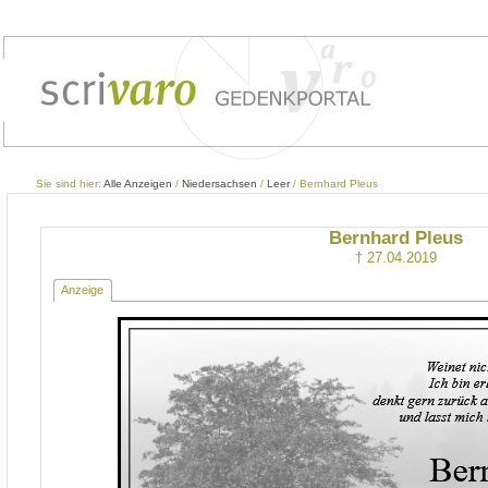
Sie sind hier:
Alle Anzeigen
/
Niedersachsen
/
Leer
/ Bernhard Pleus
Bernhard Pleus
† 27.04.2019
Anzeige