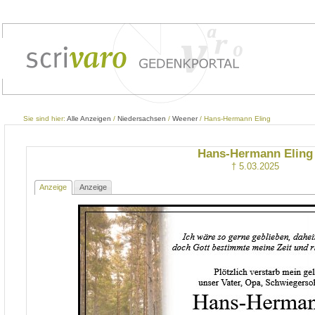
Sie sind hier:
Alle Anzeigen
/
Niedersachsen
/
Weener
/ Hans-Hermann Eling
Hans-Hermann Eling
† 5.03.2025
Anzeige
Anzeige