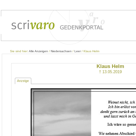
Sie sind hier:
Alle Anzeigen
/
Niedersachsen
/
Leer
/ Klaus Helm
Klaus Helm
† 13.05.2019
Anzeige