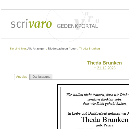
Sie sind hier:
Alle Anzeigen
/
Niedersachsen
/
Leer
/ Theda Brunken
Theda Brunken
† 21.12.2023
Anzeige
Danksagung