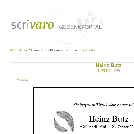
Sie sind hier:
Alle Anzeigen
/
Niedersachsen
/
Leer
/ Heinz Butz
Heinz Butz
† 23.01.2024
Anzeige