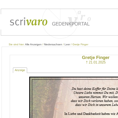
Sie sind hier:
Alle Anzeigen
/
Niedersachsen
/
Leer
/ Gretje Finger
Gretje Finger
† 21.01.2025
Anzeige