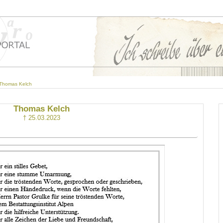
Thomas Kelch
Thomas Kelch
† 25.03.2023