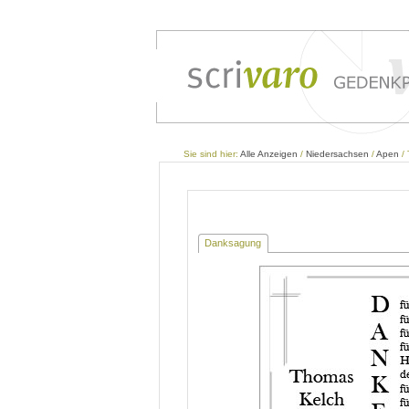
Sie sind hier:
Alle Anzeigen
/
Niedersachsen
/
Apen
/ 
Danksagung