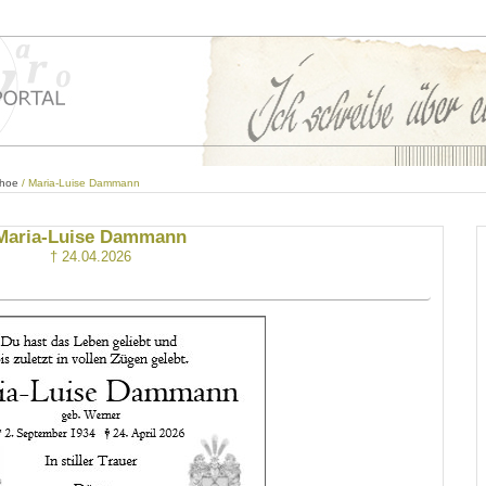
ehoe
/ Maria-Luise Dammann
Maria-Luise Dammann
† 24.04.2026