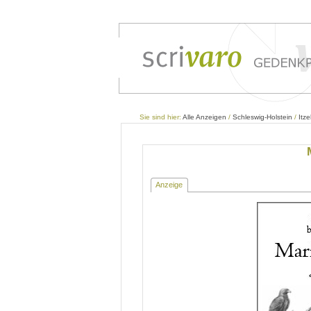
Sie sind hier:
Alle Anzeigen
/
Schleswig-Holstein
/
Itz
Anzeige