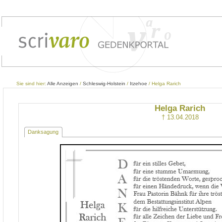
Sie sind hier:
Alle Anzeigen
/
Schleswig-Holstein
/
Itzehoe
/ Helga Rarich
Helga Rarich
† 13.04.2018
Danksagung