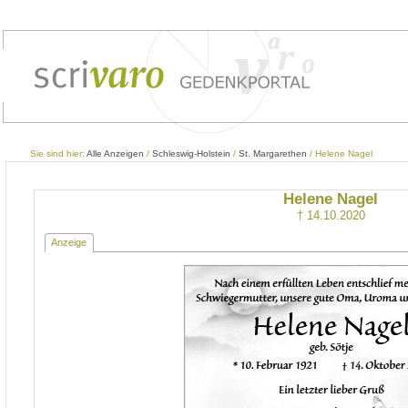
Sie sind hier:
Alle Anzeigen
/
Schleswig-Holstein
/
St. Margarethen
/ Helene Nagel
Helene Nagel
† 14.10.2020
Anzeige