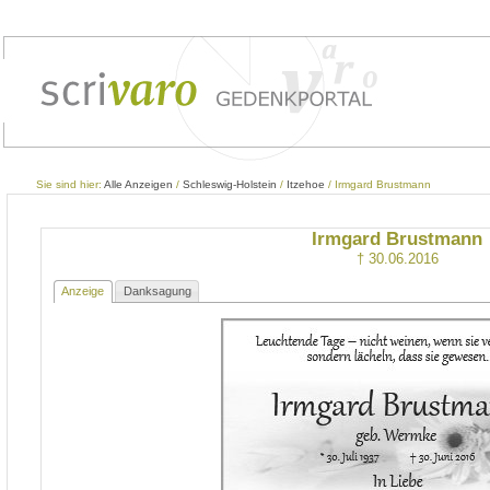
Sie sind hier:
Alle Anzeigen
/
Schleswig-Holstein
/
Itzehoe
/ Irmgard Brustmann
Irmgard Brustmann
† 30.06.2016
Anzeige
Danksagung