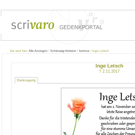
Sie sind hier:
Alle Anzeigen
/
Schleswig-Holstein
/
Itzehoe
/ Inge Letsch
Inge Letsch
† 2.11.2017
Danksagung