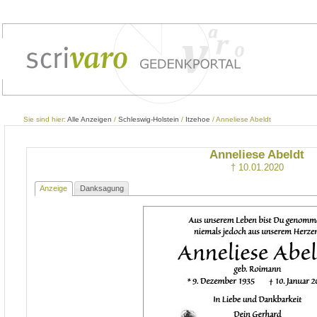
Sie sind hier:
Alle Anzeigen
/
Schleswig-Holstein
/
Itzehoe
/ Anneliese Abeldt
Anneliese Abeldt
† 10.01.2020
Anzeige
Danksagung