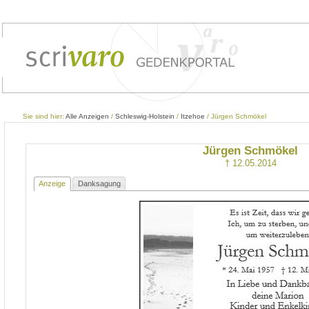
Sie sind hier:
Alle Anzeigen
/
Schleswig-Holstein
/
Itzehoe
/ Jürgen Schmökel
Jürgen Schmökel
† 12.05.2014
Anzeige
Danksagung