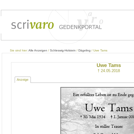
Sie sind hier:
Alle Anzeigen
/
Schleswig-Holstein
/
Dägeling
/ Uwe Tams
Uwe Tams
† 24.05.2018
Anzeige