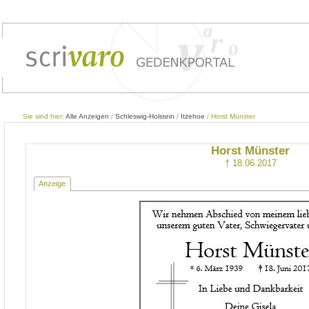
Sie sind hier:
Alle Anzeigen
/
Schleswig-Holstein
/
Itzehoe
/ Horst Münster
Horst Münster
† 18.06.2017
Anzeige